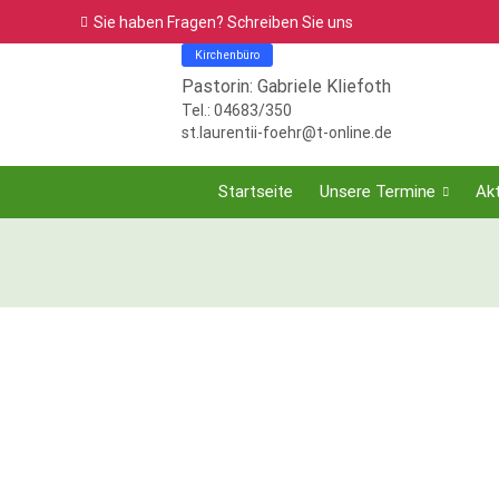
Sie haben Fragen? Schreiben Sie uns
Kirchenbüro
Pastorin: Gabriele Kliefoth
Tel.: 04683/350
st.laurentii-foehr@t-online.de
Startseite
Unsere Termine
Akt