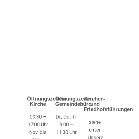
Öffnungszeiten
Öffnungszeiten
Kirchen-
Kirche
Gemeindebüro
und
Friedhofsführungen
09:30 –
Di., Do., Fr.
siehe
17:00 Uhr
9:00 –
unter
Nov. bis
11:30 Uhr
„Unsere