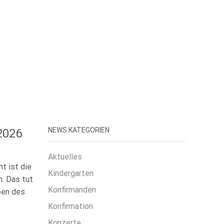
NEWS KATEGORIEN
2026
Aktuelles
t ist die
Kindergarten
. Das tut
Konfirmanden
ben des
Konfirmation
Konzerte