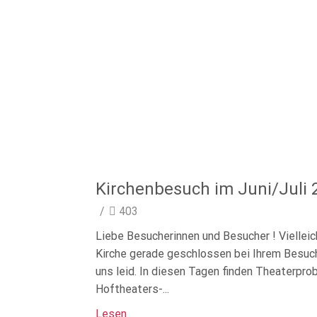
Kirchenbesuch im Juni/Juli 
/
403
Liebe Besucherinnen und Besucher ! Vielleich
Kirche gerade geschlossen bei Ihrem Besuch
uns leid. In diesen Tagen finden Theaterpro
Hoftheaters-...
Lesen