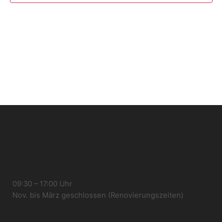
Öffnungszeiten Kirche
09:30 – 17:00 Uhr
Nov. bis März geschlossen (Renovierungszeiten)