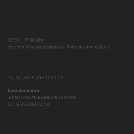
Öffnungszeiten Kirche
09:30 – 17:00 Uhr
Nov. bis März geschlossen (Renovierungszeiten)
Öffnungszeiten Gemeindebüro
Di., Do., Fr. 9:00 – 11:30 Uhr
Spendenkonto
IBAN DE95217919060000164186
BIC GENODEF1WYK
Kirchen- und Friedhofsführungen