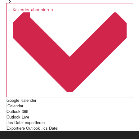
Kalender abonnieren
Google Kalender
iCalendar
Outlook 365
Outlook Live
.ics-Datei exportieren
Exportiere Outlook .ics Datei