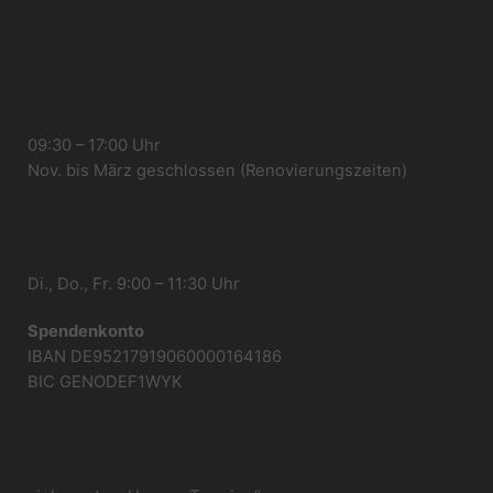
Öffnungszeiten Kirche
09:30 – 17:00 Uhr
Nov. bis März geschlossen (Renovierungszeiten)
Öffnungszeiten Gemeindebüro
Di., Do., Fr. 9:00 – 11:30 Uhr
Spendenkonto
IBAN DE95217919060000164186
BIC GENODEF1WYK
Kirchen- und Friedhofsführungen