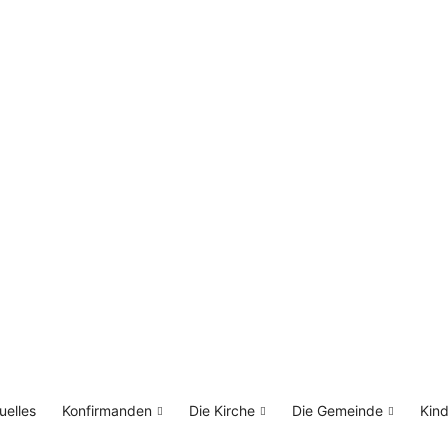
uelles
Konfirmanden
Die Kirche
Die Gemeinde
Kin