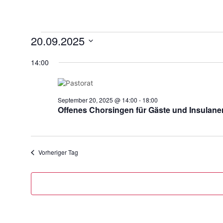
20.09.2025
Datum
14:00
wählen.
September 20, 2025 @ 14:00
-
18:00
Offenes Chorsingen für Gäste und Insulane
Vorheriger Tag