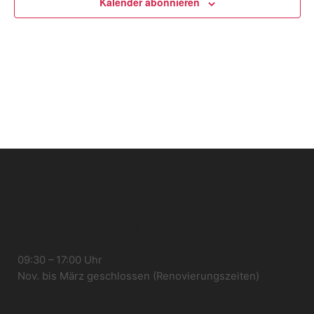
Kalender abonnieren
Öffnungszeiten Kirche
09:30 – 17:00 Uhr
Nov. bis März geschlossen (Renovierungszeiten)