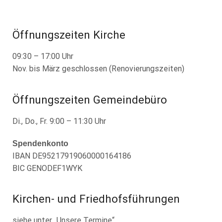
Öffnungszeiten Kirche
09:30 – 17:00 Uhr
Nov. bis März geschlossen (Renovierungszeiten)
Öffnungszeiten Gemeindebüro
Di., Do., Fr. 9:00 – 11:30 Uhr
Spendenkonto
IBAN DE95217919060000164186
BIC GENODEF1WYK
Kirchen- und Friedhofsführungen
siehe unter „Unsere Termine“