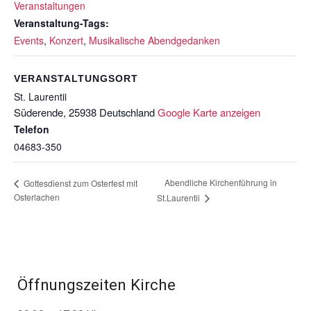
Veranstaltungen
Veranstaltung-Tags:
Events
,
Konzert
,
Musikalische Abendgedanken
VERANSTALTUNGSORT
St. Laurentii
Süderende
,
25938
Deutschland
Google Karte anzeigen
Telefon
04683-350
Abendliche Kirchenführung in
Gottesdienst zum Osterfest mit
Osterlachen
St.Laurentii
Öffnungszeiten Kirche