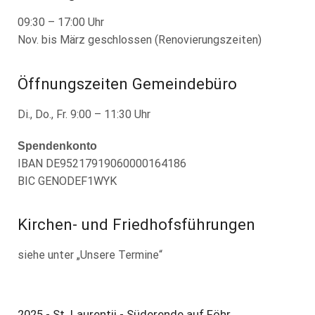
09:30 – 17:00 Uhr
Nov. bis März geschlossen (Renovierungszeiten)
Öffnungszeiten Gemeindebüro
Di., Do., Fr. 9:00 – 11:30 Uhr
Spendenkonto
IBAN DE95217919060000164186
BIC GENODEF1WYK
Kirchen- und Friedhofsführungen
siehe unter „Unsere Termine“
2025 - St. Laurentii - Süderende auf Föhr