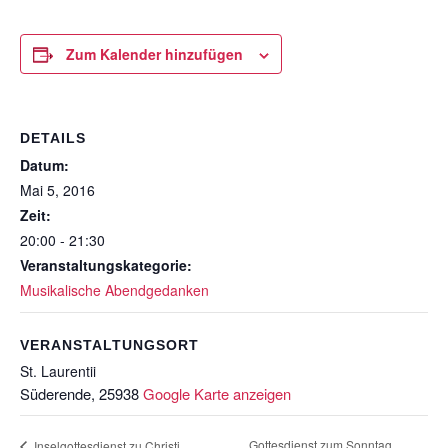
Zum Kalender hinzufügen
DETAILS
Datum:
Mai 5, 2016
Zeit:
20:00 - 21:30
Veranstaltungskategorie:
Musikalische Abendgedanken
VERANSTALTUNGSORT
St. Laurentii
Süderende
,
25938
Google Karte anzeigen
Gottesdienst zum Sonntag
Inselgottesdienst zu Christi