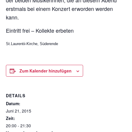
der beiden Musikerinnen, die an diesem Abend
erstmals bei einem Konzert erworden werden
kann.
Eintritt frei – Kollekte erbeten
St.Laurentii-Kirche, Süderende
Zum Kalender hinzufügen
DETAILS
Datum:
Juni 21, 2015
Zeit:
20:00 - 21:30