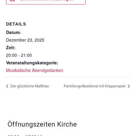
DETAILS
Datum:
Dezember 23, 2025
Zeit:
20:00 - 21:00
Veranstaltungskategorie:
Musikalische Abendgedanken
Der glückliche Matthias
Familiengottesdienst mit Krippenspiel
Öffnungszeiten Kirche