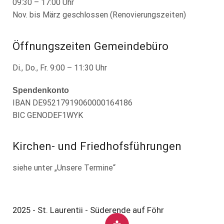
09:30 – 17:00 Uhr
Nov. bis März geschlossen (Renovierungszeiten)
Öffnungszeiten Gemeindebüro
Di., Do., Fr. 9:00 – 11:30 Uhr
Spendenkonto
IBAN DE95217919060000164186
BIC GENODEF1WYK
Kirchen- und Friedhofsführungen
siehe unter „Unsere Termine“
2025 - St. Laurentii - Süderende auf Föhr