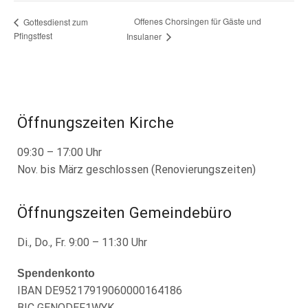
Offenes Chorsingen für Gäste und
Gottesdienst zum
Pfingstfest
Insulaner
Öffnungszeiten Kirche
09:30 – 17:00 Uhr
Nov. bis März geschlossen (Renovierungszeiten)
Öffnungszeiten Gemeindebüro
Di., Do., Fr. 9:00 – 11:30 Uhr
Spendenkonto
IBAN DE95217919060000164186
BIC GENODEF1WYK