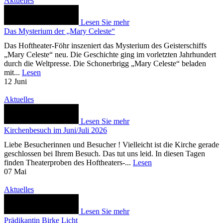
Aktuelles
Lesen Sie mehr
Das Mysterium der „Mary Celeste“
Das Hoftheater-Föhr inszeniert das Mysterium des Geisterschiffs
„Mary Celeste“ neu. Die Geschichte ging im vorletzten Jahrhundert
durch die Weltpresse. Die Schonerbrigg „Mary Celeste“ beladen
mit...
Lesen
12
Juni
Aktuelles
Lesen Sie mehr
Kirchenbesuch im Juni/Juli 2026
Liebe Besucherinnen und Besucher ! Vielleicht ist die Kirche gerade
geschlossen bei Ihrem Besuch. Das tut uns leid. In diesen Tagen
finden Theaterproben des Hoftheaters-...
Lesen
07
Mai
Aktuelles
Lesen Sie mehr
Prädikantin Birke Licht