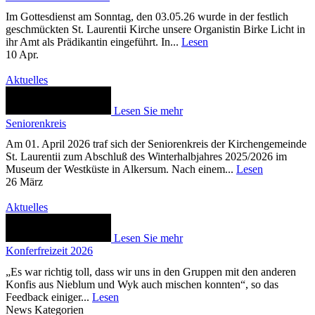
Im Gottesdienst am Sonntag, den 03.05.26 wurde in der festlich
geschmückten St. Laurentii Kirche unsere Organistin Birke Licht in
ihr Amt als Prädikantin eingeführt. In...
Lesen
10
Apr.
Aktuelles
Lesen Sie mehr
Seniorenkreis
Am 01. April 2026 traf sich der Seniorenkreis der Kirchengemeinde
St. Laurentii zum Abschluß des Winterhalbjahres 2025/2026 im
Museum der Westküste in Alkersum. Nach einem...
Lesen
26
März
Aktuelles
Lesen Sie mehr
Konferfreizeit 2026
„Es war richtig toll, dass wir uns in den Gruppen mit den anderen
Konfis aus Nieblum und Wyk auch mischen konnten“, so das
Feedback einiger...
Lesen
News Kategorien