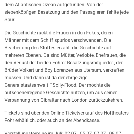
dem Atlantischen Ozean aufgefunden. Von der
siebenköpfigen Besatzung und den Passagieren fehlte jede
Spur.
Die Geschichte rückt die Frauen in den Fokus, deren
Männer mit dem Schiff spurlos verschwanden. Die
Bearbeitung des Stoffes erzählt die Geschichte auf
mehreren Ebenen. Da sind Mütter, Verlobte, Ehefrauen, die
den Verlust der beiden Föhrer Besatzungsmitglieder , der
Brüder Volkert und Boy Lorenzen aus Utersum, verkraften
müssen. Und dann ist da der ehrgeizige
Generalstaatsanwalt F.Solly-Flood. Der möchte die
aufsehenerregende Geschichte nutzen, um aus seiner
Verbannung von Gibraltar nach London zurückzukehren.
Tickets sind über den Online-Ticketverkauf des Hoftheaters
Föhr erhältlich, oder auch an der Abendkasse.
Vorstellungstermine im Juli: 02.07., 05.07.,07.07., 08.07.,