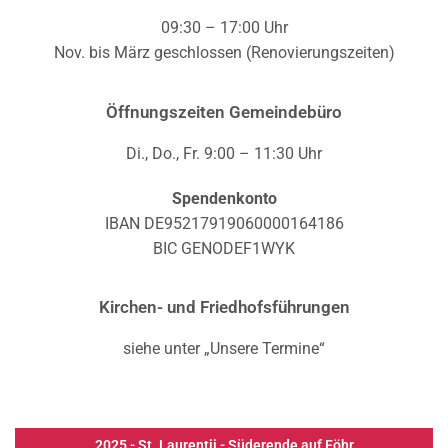
09:30 – 17:00 Uhr
Nov. bis März geschlossen (Renovierungszeiten)
Öffnungszeiten Gemeindebüro
Di., Do., Fr. 9:00 – 11:30 Uhr
Spendenkonto
IBAN DE95217919060000164186
BIC GENODEF1WYK
Kirchen- und Friedhofsführungen
siehe unter „Unsere Termine“
2025 - St. Laurentii - Süderende auf Föhr