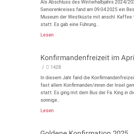
Als Abschluss des Winterhalbjahrs 2024/2
Seniorenkreises fand am 09.04.2025 ein Be
Museum der Westküste mit anschl. Kaffee 
statt. Es gab eine Führung...
Lesen
Konfirmandenfreizeit im Apri
/
1428
In diesem Jahr fand die Konfirmandenfreizei
fast allem Konfirmanden/innen der Insel g
statt. Es ging mit dem Bus der Fa. King in di
sonnige...
Lesen
Goldene Konfirmation 2025