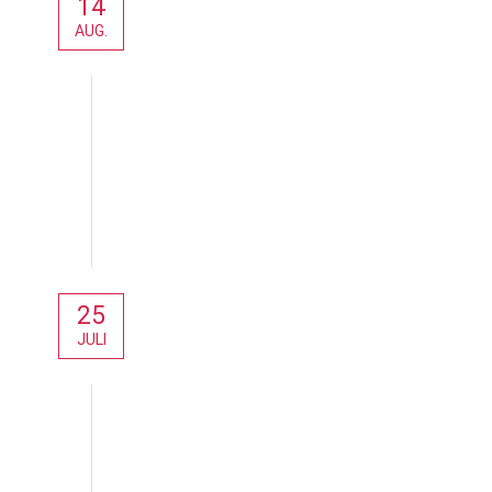
14
AUG.
Aktuelles
25
JULI
Aktuelles