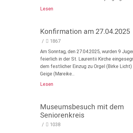
Lesen
Konfirmation am 27.04.2025
/
1867
Am Sonntag, den 27.04.2025, wurden 9 Juge
feierlich in der St. Laurentii Kirche eingese
dem festlicher Einzug zu Orgel (Birke Licht)
Geige (Mareike...
Lesen
Museumsbesuch mit dem
Seniorenkreis
/
1038