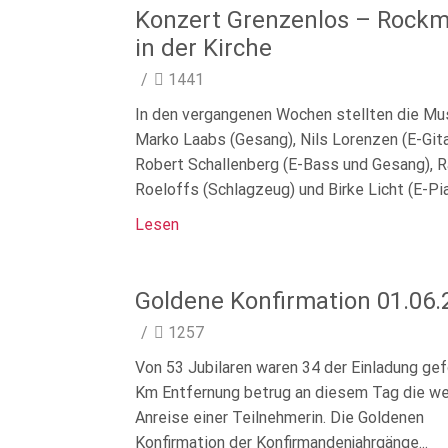
Konzert Grenzenlos – Rockm
in der Kirche
/
1441
In den vergangenen Wochen stellten die Mus
Marko Laabs (Gesang), Nils Lorenzen (E-Gita
Robert Schallenberg (E-Bass und Gesang), R
Roeloffs (Schlagzeug) und Birke Licht (E-Pia
Lesen
Goldene Konfirmation 01.06.
/
1257
Von 53 Jubilaren waren 34 der Einladung gef
Km Entfernung betrug an diesem Tag die w
Anreise einer Teilnehmerin. Die Goldenen
Konfirmation der Konfirmandenjahrgänge...