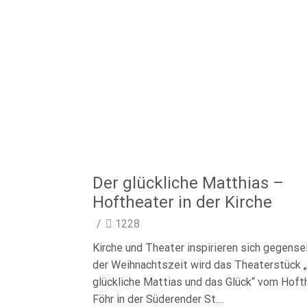
Der glückliche Matthias –
Hoftheater in der Kirche
/
1228
Kirche und Theater inspirieren sich gegensei
der Weihnachtszeit wird das Theaterstück 
glückliche Mattias und das Glück“ vom Hoft
Föhr in der Süderender St....