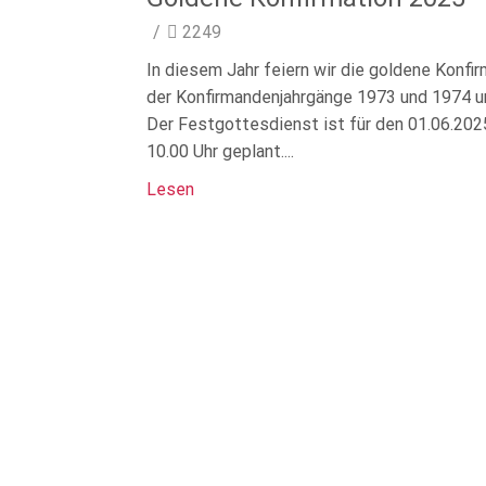
/
2249
In diesem Jahr feiern wir die goldene Konfi
der Konfirmandenjahrgänge 1973 und 1974 u
Der Festgottesdienst ist für den 01.06.20
10.00 Uhr geplant....
Lesen