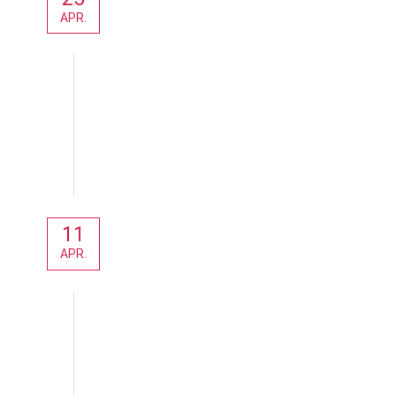
APR.
Aktuelles
11
APR.
Aktuelles