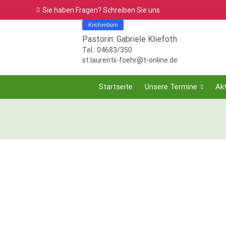
Sie haben Fragen? Schreiben Sie uns
Kirchenbüro
Pastorin: Gabriele Kliefoth
Tel.: 04683/350
st.laurentii-foehr@t-online.de
Startseite
Unsere Termine
Akt