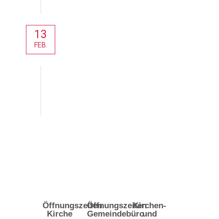
13
FEB.
Aktuelles
Öffnungszeiten
Öffnungszeiten
Kirchen-
Kirche
Gemeindebüro
und