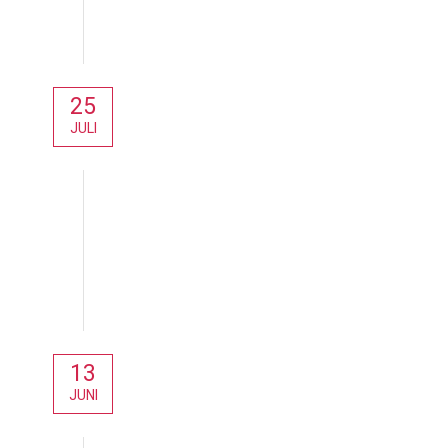
25
JULI
Aktuelles
13
JUNI
Aktuelles