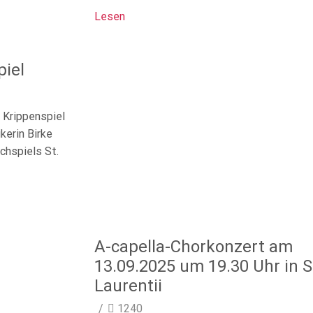
Lesen
piel
 Krippenspiel
kerin Birke
rchspiels St.
A-capella-Chorkonzert am
13.09.2025 um 19.30 Uhr in S
Laurentii
/
1240