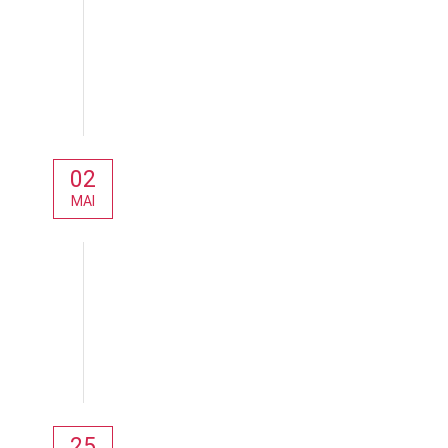
02
MAI
Aktuelles
25