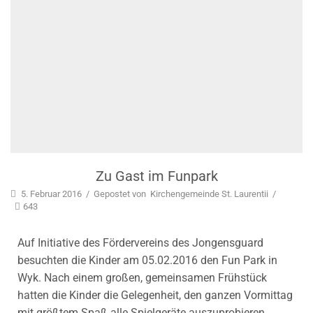
Zu Gast im Funpark
5. Februar 2016
/
Gepostet von
Kirchengemeinde St. Laurentii
/
643
Auf Initiative des Fördervereins des Jongensguard
besuchten die Kinder am 05.02.2016 den Fun Park in
Wyk. Nach einem großen, gemeinsamen Frühstück
hatten die Kinder die Gelegenheit, den ganzen Vormittag
mit größtem Spaß alle Spielgeräte auszuprobieren.