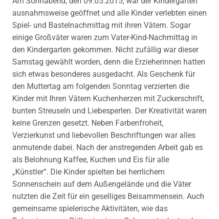
Am Sonnabend, den 09.05.2015, war der Kindergarten
ausnahmsweise geöffnet und alle Kinder verlebten einen
Spiel- und Bastelnachmittag mit ihren Vätern. Sogar
einige Großväter waren zum Vater-Kind-Nachmittag in
den Kindergarten gekommen. Nicht zufällig war dieser
Samstag gewählt worden, denn die Erzieherinnen hatten
sich etwas besonderes ausgedacht. Als Geschenk für
den Muttertag am folgenden Sonntag verzierten die
Kinder mit Ihren Vätern Kuchenherzen mit Zuckerschrift,
bunten Streuseln und Liebesperlen. Der Kreativität waren
keine Grenzen gesetzt. Neben Farbenfroheit,
Verzierkunst und liebevollen Beschriftungen war alles
anmutende dabei. Nach der anstregenden Arbeit gab es
als Belohnung Kaffee, Kuchen und Eis für alle
„Künstler“. Die Kinder spielten bei herrlichem
Sonnenschein auf dem Außengelände und die Väter
nutzten die Zeit für ein geselliges Beisammensein. Auch
gemeinsame spielerische Aktivitäten, wie das