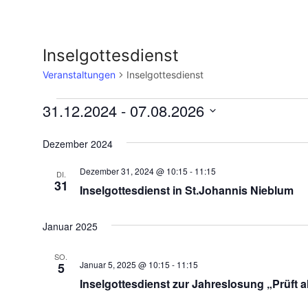
Inselgottesdienst
Veranstaltungen
Inselgottesdienst
31.12.2024
 - 
07.08.2026
Datum
wählen.
Dezember 2024
Dezember 31, 2024 @ 10:15
-
11:15
DI.
31
Inselgottesdienst in St.Johannis Nieblum
Januar 2025
SO.
Januar 5, 2025 @ 10:15
-
11:15
5
Inselgottesdienst zur Jahreslosung „Prüft a