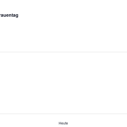
frauentag
Heute