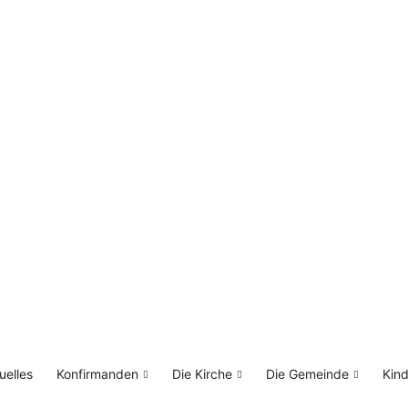
uelles
Konfirmanden
Die Kirche
Die Gemeinde
Kin