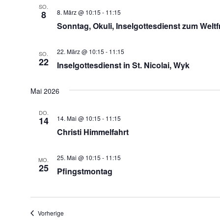
SO.
8. März @ 10:15
-
11:15
8
Sonntag, Okuli, Inselgottesdienst zum Welt
22. März @ 10:15
-
11:15
SO.
22
Inselgottesdienst in St. Nicolai, Wyk
Mai 2026
DO.
14. Mai @ 10:15
-
11:15
14
Christi Himmelfahrt
25. Mai @ 10:15
-
11:15
MO.
25
Pfingstmontag
Veranstaltungen
Vorherige