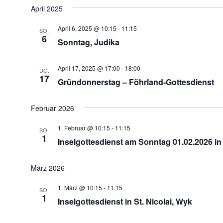
April 2025
April 6, 2025 @ 10:15
-
11:15
SO.
6
Sonntag, Judika
April 17, 2025 @ 17:00
-
18:00
DO.
17
Gründonnerstag – Föhrland-Gottesdienst
Februar 2026
1. Februar @ 10:15
-
11:15
SO.
1
Inselgottesdienst am Sonntag 01.02.2026 in
März 2026
1. März @ 10:15
-
11:15
SO.
1
Inselgottesdienst in St. Nicolai, Wyk