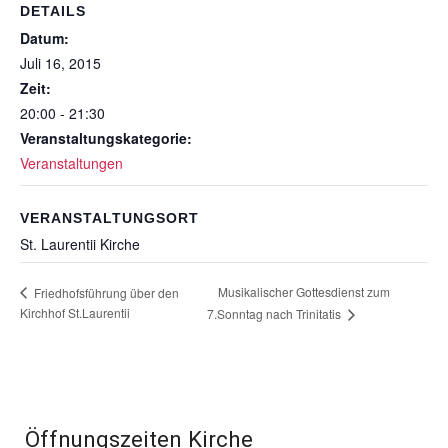
DETAILS
Datum:
Juli 16, 2015
Zeit:
20:00 - 21:30
Veranstaltungskategorie:
Veranstaltungen
VERANSTALTUNGSORT
St. Laurentii Kirche
Musikalischer Gottesdienst zum
Friedhofsführung über den
Kirchhof St.Laurentii
7.Sonntag nach Trinitatis
Öffnungszeiten Kirche