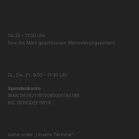
Öffnungszeiten Kirche
09:30 – 17:00 Uhr
Nov. bis März geschlossen (Renovierungszeiten)
Öffnungszeiten Gemeindebüro
Di., Do., Fr. 9:00 – 11:30 Uhr
Spendenkonto
IBAN DE95217919060000164186
BIC GENODEF1WYK
Kirchen- und Friedhofsführungen
siehe unter „Unsere Termine“