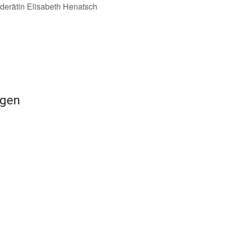
derätin Elisabeth Henatsch
ngen