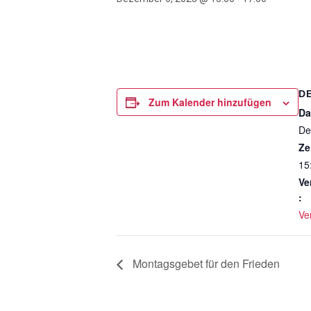
D
Zum Kalender hinzufügen
Da
De
Ze
15
Ve
:
Ve
Montagsgebet für den Frieden