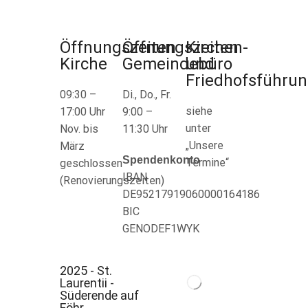
Öffnungszeiten
Öffnungszeiten
Kirchen-
Kirche
Gemeindebüro
und
Friedhofsführu
09:30 –
Di., Do., Fr.
siehe
17:00 Uhr
9:00 –
unter
Nov. bis
11:30 Uhr
„Unsere
März
Spendenkonto
Termine“
geschlossen
IBAN
(Renovierungszeiten)
DE95217919060000164186
BIC
GENODEF1WYK
2025 - St.
Laurentii -
Süderende auf
Föhr