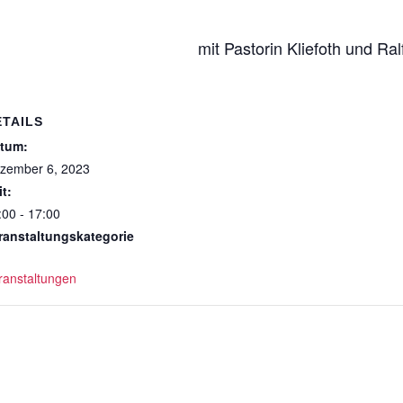
mit Pastorin Kliefoth und Ra
ETAILS
tum:
zember 6, 2023
it:
:00 - 17:00
ranstaltungskategorie
ranstaltungen