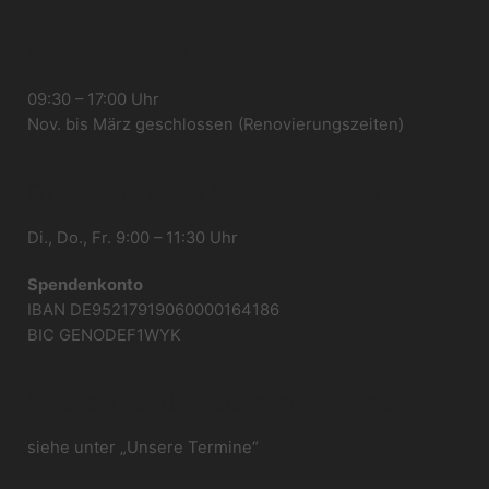
Öffnungszeiten Kirche
09:30 – 17:00 Uhr
Nov. bis März geschlossen (Renovierungszeiten)
Öffnungszeiten Gemeindebüro
Di., Do., Fr. 9:00 – 11:30 Uhr
Spendenkonto
IBAN DE95217919060000164186
BIC GENODEF1WYK
Kirchen- und Friedhofsführungen
siehe unter „Unsere Termine“