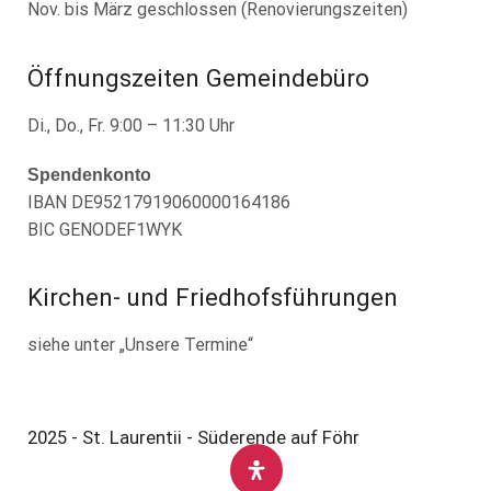
Nov. bis März geschlossen (Renovierungszeiten)
Öffnungszeiten Gemeindebüro
Di., Do., Fr. 9:00 – 11:30 Uhr
Spendenkonto
IBAN DE95217919060000164186
BIC GENODEF1WYK
Kirchen- und Friedhofsführungen
siehe unter „Unsere Termine“
2025 - St. Laurentii - Süderende auf Föhr