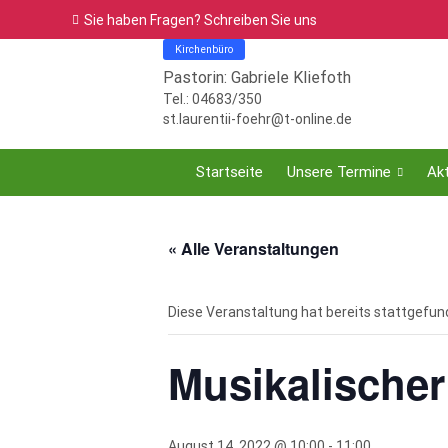
Sie haben Fragen? Schreiben Sie uns
Kirchenbüro
Pastorin: Gabriele Kliefoth
Tel.: 04683/350
st.laurentii-foehr@t-online.de
Startseite
Unsere Termine
Akt
« Alle Veranstaltungen
Diese Veranstaltung hat bereits stattgefun
Musikalischer
August 14, 2022 @ 10:00
-
11:00