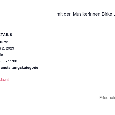
mit den Musikerinnen Birke 
ETAILS
tum:
li 2, 2023
it:
:00 - 11:00
ranstaltungskategorie
dacht
Friedhof