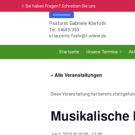
Sie haben Fragen? Schreiben Sie uns
Kirchenbüro
Pastorin: Gabriele Kliefoth
Tel.: 04683/350
st.laurentii-foehr@t-online.de
Startseite
Unsere Termine
Akt
« Alle Veranstaltungen
Diese Veranstaltung hat bereits stattgefun
Musikalische
Juli 2, 2023 @ 10:00
-
11:00