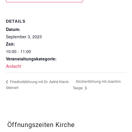
DETAILS
Datum:
September 3, 2023
Zeit:
10:00 - 11:00
Veranstaltungskategorie:
Andacht
Kirchenführung mit Joachim
Friedhofsführung mit Dr. Astrid Klenk-
Steinert
Taege
Öffnungszeiten Kirche