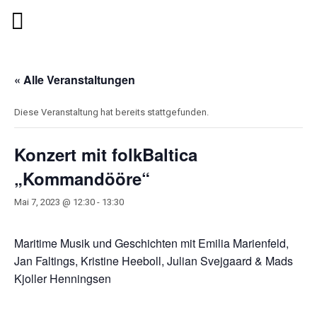
« Alle Veranstaltungen
Diese Veranstaltung hat bereits stattgefunden.
Konzert mit folkBaltica
„Kommandööre“
Mai 7, 2023 @ 12:30
-
13:30
Maritime Musik und Geschichten mit Emilia Marienfeld,
Jan Faltings, Kristine Heeboll, Julian Svejgaard & Mads
Kjoller Henningsen