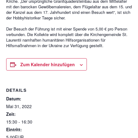
Kirche. „Der ursprüngliche Granitquadersteinbau aus dem Mittelalter
mit den barocken Gewölbemalereien, dem Flügelaltar aus dem 15. und
der Kanzel aus dem 17. Jahrhundert sind einen Besuch wert“, ist sich
der Hobbyhistoriker Taege sicher.
Der Besuch der Führung ist mit einer Spende von 5,00 € pro Person
verbunden. Die Kollekte wird komplett über die Kirchengemeinde St.
Laurentii namhaften humanitären Hilfsorganisationen für
Hilfsmaßnahmen in der Ukraine zur Verfügung gestellt.
Zum Kalender hinzufügen
DETAILS
Datum:
Mai 31, 2022
Zeit:
15:30 - 16:30
Eintritt:
5,00EUR