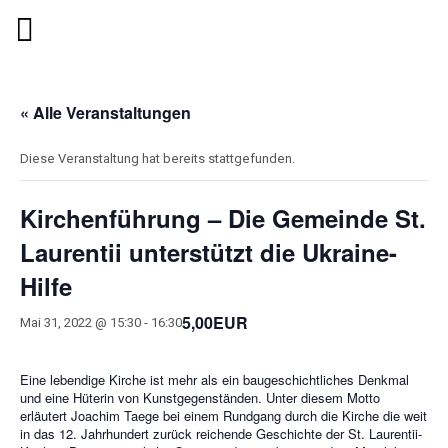
« Alle Veranstaltungen
Diese Veranstaltung hat bereits stattgefunden.
Kirchenführung – Die Gemeinde St.
Laurentii unterstützt die Ukraine-
Hilfe
5,00EUR
Mai 31, 2022 @ 15:30
-
16:30
Eine lebendige Kirche ist mehr als ein baugeschichtliches Denkmal
und eine Hüterin von Kunstgegenständen. Unter diesem Motto
erläutert Joachim Taege bei einem Rundgang durch die Kirche die weit
in das 12. Jahrhundert zurück reichende Geschichte der St. Laurentii-