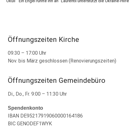
Okuli “ Ein Engel rührte ihn an“
Laurentii unterstützt die Ukraine-Hilfe
Öffnungszeiten Kirche
09:30 – 17:00 Uhr
Nov. bis März geschlossen (Renovierungszeiten)
Öffnungszeiten Gemeindebüro
Di., Do., Fr. 9:00 – 11:30 Uhr
Spendenkonto
IBAN DE95217919060000164186
BIC GENODEF1WYK