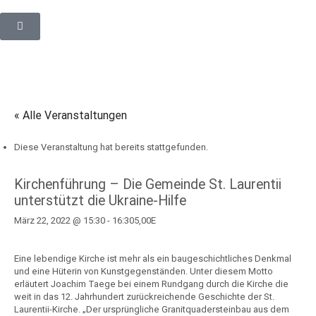
« Alle Veranstaltungen
Diese Veranstaltung hat bereits stattgefunden.
Kirchenführung – Die Gemeinde St. Laurentii
unterstützt die Ukraine-Hilfe
März 22, 2022 @ 15:30
-
16:30
5,00E
Eine lebendige Kirche ist mehr als ein baugeschichtliches Denkmal
und eine Hüterin von Kunstgegenständen. Unter diesem Motto
erläutert Joachim Taege bei einem Rundgang durch die Kirche die
weit in das 12. Jahrhundert zurückreichende Geschichte der St.
Laurentii-Kirche. „Der ursprüngliche Granitquadersteinbau aus dem