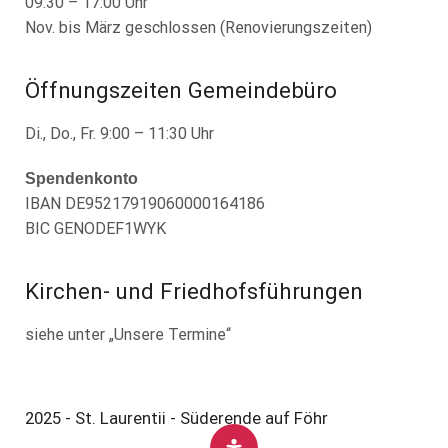
09:30 – 17:00 Uhr
Nov. bis März geschlossen (Renovierungszeiten)
Öffnungszeiten Gemeindebüro
Di., Do., Fr. 9:00 – 11:30 Uhr
Spendenkonto
IBAN DE95217919060000164186
BIC GENODEF1WYK
Kirchen- und Friedhofsführungen
siehe unter „Unsere Termine“
2025 - St. Laurentii - Süderende auf Föhr