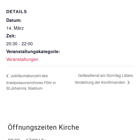
DETAILS
Datum:
14. März
Zeit:
20:30 - 22:00
Veranstaltungskategorie:
Veranstaltungen
Gottesdienst am Sonntag Lätare,
Jubiläumskonzert des
Vorstellung der Konfirmanden
Inselposaunenchores Föhr in
St.Johannis, Nieblum
Öffnungszeiten Kirche