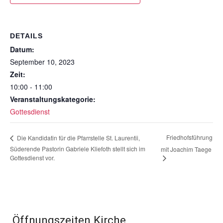
DETAILS
Datum:
September 10, 2023
Zeit:
10:00 - 11:00
Veranstaltungskategorie:
Gottesdienst
Friedhofsführung
Die Kandidatin für die Pfarrstelle St. Laurentii,
Süderende Pastorin Gabriele Kliefoth stellt sich im
mit Joachim Taege
Gottesdienst vor.
Öffnungszeiten Kirche