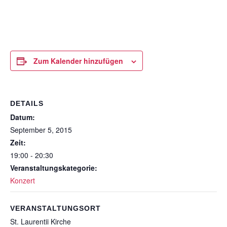
Zum Kalender hinzufügen
DETAILS
Datum:
September 5, 2015
Zeit:
19:00 - 20:30
Veranstaltungskategorie:
Konzert
VERANSTALTUNGSORT
St. Laurentii Kirche