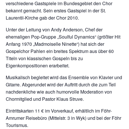
verschiedene Gastspiele im Bundesgebiet den Chor
bekannt gemacht. Sein erstes Gastspiel in der St.
Laurentii-Kirche gab der Chor 2010.
Unter der Leitung von Andy Anderson, Chef der
ehemaligen Pop-Gruppe „Soulful Dynamics“ (größter Hit
Anfang 1970 „Madmoiselle Ninette“) hat sich der
Gospelchor Pahlen ein breites Spektrum aus über 60
Titeln von klassischen Gospeln bis zu
Eigenkompositionen erarbeitet.
Musikalisch begleitet wird das Ensemble von Klavier und
Gitarre. Abgerundet wird der Auftritt durch die zum Teil
nachdenkliche wie auch humorvolle Moderation von
Chormitglied und Pastor Klaus Struve.
Eintrittskarten 11 € im Vorverkauf, erhältlich im Föhr-
Amrumer Reisebüro (Mittelstr. 3 in Wyk) und bei der Föhr
Tourismus.