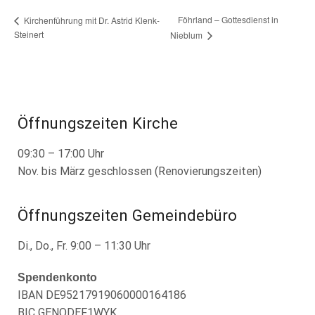
Föhrland – Gottesdienst in
Kirchenführung mit Dr. Astrid Klenk-
Steinert
Nieblum
Öffnungszeiten Kirche
09:30 – 17:00 Uhr
Nov. bis März geschlossen (Renovierungszeiten)
Öffnungszeiten Gemeindebüro
Di., Do., Fr. 9:00 – 11:30 Uhr
Spendenkonto
IBAN DE95217919060000164186
BIC GENODEF1WYK