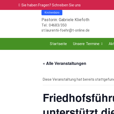
Sie haben Fragen? Schreiben Sie uns
Kirchenbüro
Pastorin: Gabriele Kliefoth
Tel.: 04683/350
st.laurentii-foehr@t-online.de
Startseite
Unsere Termine
Akt
« Alle Veranstaltungen
Diese Veranstaltung hat bereits stattgefun
Friedhofsführ
unterstützt di