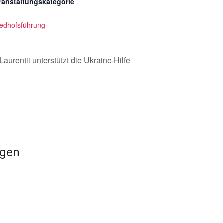
ranstaltungskategorie
iedhofsführung
urentii unterstützt die Ukraine-Hilfe
ngen