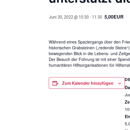
5,00EUR
Juni 30, 2022 @ 10:30
-
11:30
Während eines Spaziergangs über den Friedh
historischen Grabsteinen („redende Steine
bewegenden Blick in die Lebens- und Zeitge
Der Besuch der Führung ist mit einer Spend
humanitären Hilfsorganisationen für Hilfsma
D
Zum Kalender hinzufügen
Da
Ju
Ze
10
Ein
5,