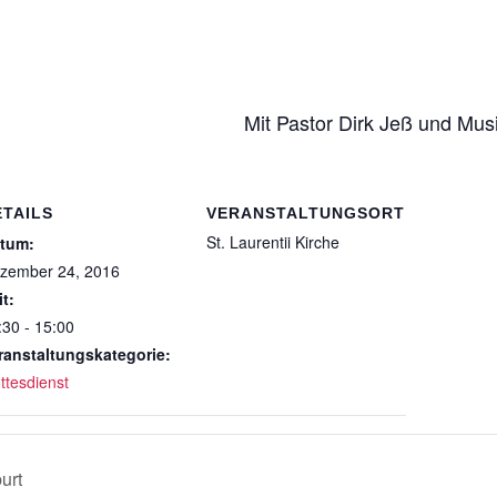
Mit Pastor Dirk Jeß und Musi
ETAILS
VERANSTALTUNGSORT
St. Laurentii Kirche
tum:
zember 24, 2016
it:
:30 - 15:00
ranstaltungskategorie:
ttesdienst
urt