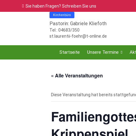
Sie haben Fragen? Schreiben Sie uns
Kirchenbüro
Pastorin: Gabriele Kliefoth
Tel.: 04683/350
st.laurentii-foehr@t-online.de
Startseite
Unsere Termine
Akt
« Alle Veranstaltungen
Diese Veranstaltung hat bereits stattgefun
Familiengotte
Krippenspiel