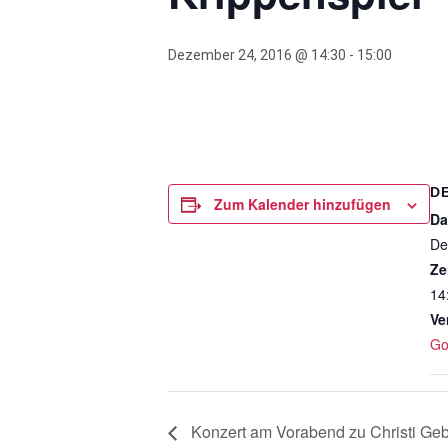
Dezember 24, 2016 @ 14:30
-
15:00
D
Zum Kalender hinzufügen
Da
De
Ze
14
Ve
Go
Konzert am Vorabend zu Christi Geb