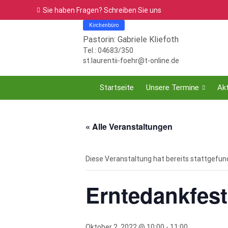
Sie haben Fragen? Schreiben Sie uns
Kirchenbüro
Pastorin: Gabriele Kliefoth
Tel.: 04683/350
st.laurentii-foehr@t-online.de
Startseite
Unsere Termine
Akt
« Alle Veranstaltungen
Diese Veranstaltung hat bereits stattgefun
Erntedankfest
Oktober 2, 2022 @ 10:00
-
11:00