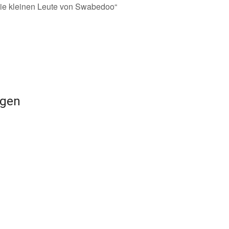
Die kleinen Leute von Swabedoo“
ngen