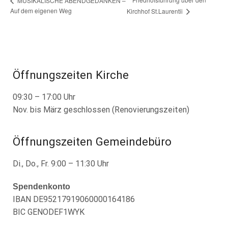
MUSIKALISCHE ABENDGEDANKEN –
Auf dem eigenen Weg
Kirchhof St.Laurentii
Öffnungszeiten Kirche
09:30 – 17:00 Uhr
Nov. bis März geschlossen (Renovierungszeiten)
Öffnungszeiten Gemeindebüro
Di., Do., Fr. 9:00 – 11:30 Uhr
Spendenkonto
IBAN DE95217919060000164186
BIC GENODEF1WYK