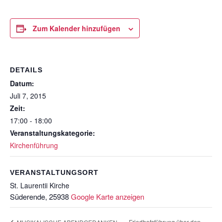
Zum Kalender hinzufügen
DETAILS
Datum:
Juli 7, 2015
Zeit:
17:00 - 18:00
Veranstaltungskategorie:
Kirchenführung
VERANSTALTUNGSORT
St. Laurentii Kirche
Süderende
,
25938
Google Karte anzeigen
Friedhofsführung über den