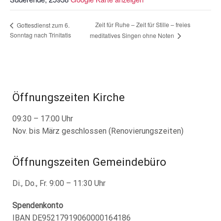
Zeit für Ruhe – Zeit für Stille – freies
Gottesdienst zum 6.
Sonntag nach Trinitatis
meditatives Singen ohne Noten
Öffnungszeiten Kirche
09:30 – 17:00 Uhr
Nov. bis März geschlossen (Renovierungszeiten)
Öffnungszeiten Gemeindebüro
Di., Do., Fr. 9:00 – 11:30 Uhr
Spendenkonto
IBAN DE95217919060000164186