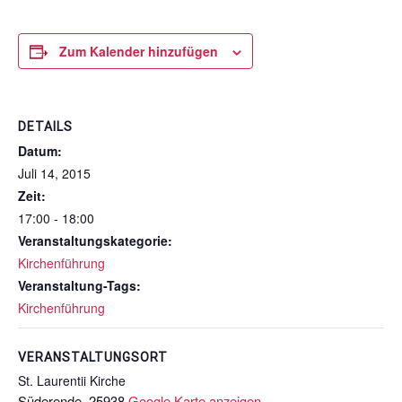
Zum Kalender hinzufügen
DETAILS
Datum:
Juli 14, 2015
Zeit:
17:00 - 18:00
Veranstaltungskategorie:
Kirchenführung
Veranstaltung-Tags:
Kirchenführung
VERANSTALTUNGSORT
St. Laurentii Kirche
Süderende
,
25938
Google Karte anzeigen