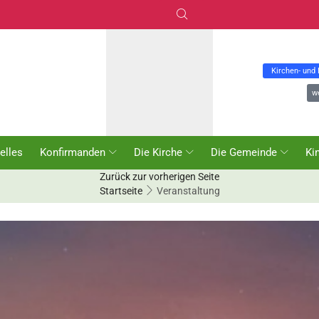
Kirchen- und
w
elles
Konfirmanden
Die Kirche
Die Gemeinde
Ki
Zurück zur vorherigen Seite
Startseite
Veranstaltung