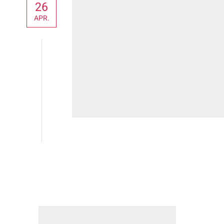
26
APR.