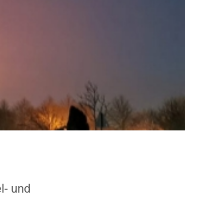
NEWS KATEGORIEN
Aktuelles
Kindergarten
l- und
Konfirmanden
Konfirmation