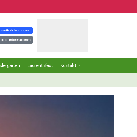
 Friedhofsführungen
eitere Informationen
ndergarten
Laurentiifest
Kontakt