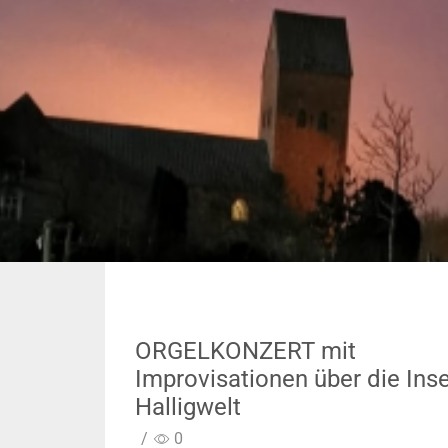
ORGELKONZERT mit
Improvisationen über die Inse
Halligwelt
/
0