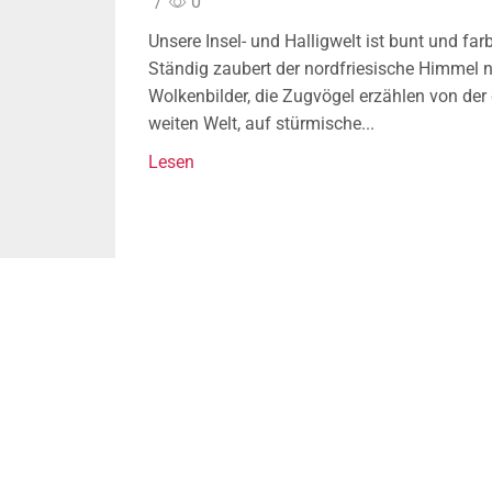
/
0
Unsere Insel- und Halligwelt ist bunt und far
Ständig zaubert der nordfriesische Himmel 
Wolkenbilder, die Zugvögel erzählen von der
weiten Welt, auf stürmische...
Lesen