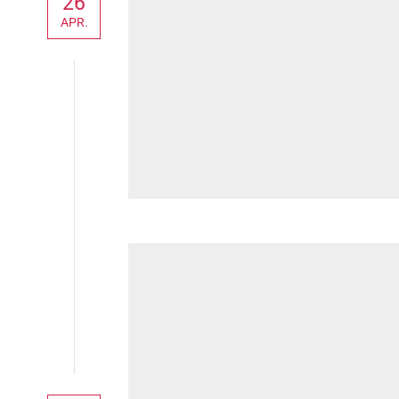
26
APR.