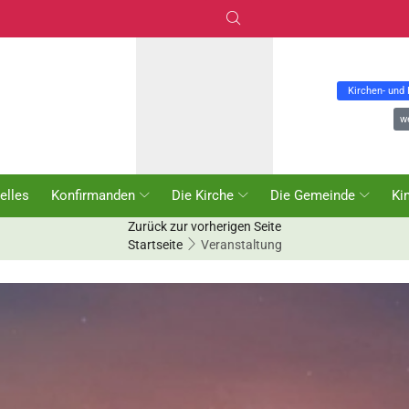
Kirchen- und
w
elles
Konfirmanden
Die Kirche
Die Gemeinde
Ki
Zurück zur vorherigen Seite
Startseite
Veranstaltung