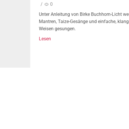
/
0
Unter Anleitung von Birke Buchhorn-Licht w
Mantren, Taize-Gesänge und einfache, klan
Weisen gesungen.
Lesen