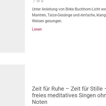
/
0
Unter Anleitung von Birke Buchhorn-Licht w
Mantren, Taize-Gesänge und einfache, klan
Weisen gesungen.
Lesen
Zeit für Ruhe – Zeit für Stille 
freies meditatives Singen oh
Noten