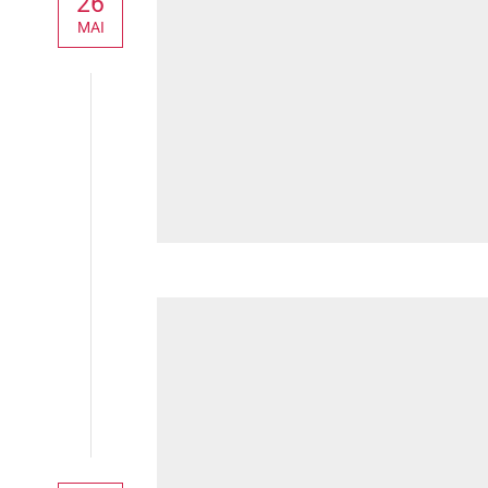
26
MAI