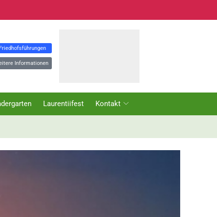
 Friedhofsführungen
eitere Informationen
ndergarten
Laurentiifest
Kontakt