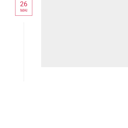
26
MAI