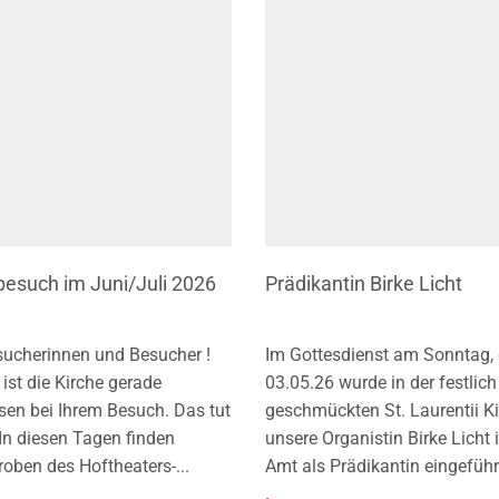
besuch im Juni/Juli 2026
Prädikantin Birke Licht
sucherinnen und Besucher !
Im Gottesdienst am Sonntag,
t ist die Kirche gerade
03.05.26 wurde in der festlich
sen bei Ihrem Besuch. Das tut
geschmückten St. Laurentii K
 In diesen Tagen finden
unsere Organistin Birke Licht i
oben des Hoftheaters-...
Amt als Prädikantin eingeführt.