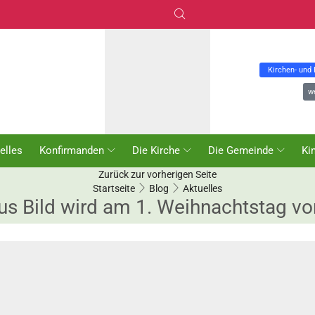
Kirchen- und
w
elles
Konfirmanden
Die Kirche
Die Gemeinde
Ki
Zurück zur vorherigen Seite
Startseite
Blog
Aktuelles
tus Bild wird am 1. Weihnachtstag vo