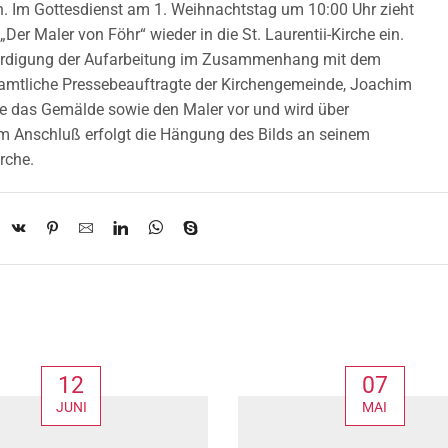
 Im Gottesdienst am 1. Weihnachtstag um 10:00 Uhr zieht
„Der Maler von Föhr“ wieder in die St. Laurentii-Kirche ein.
 Würdigung der Aufarbeitung im Zusammenhang mit dem
amtliche Pressebeauftragte der Kirchengemeinde, Joachim
e das Gemälde sowie den Maler vor und wird über
Im Anschluß erfolgt die Hängung des Bilds an seinem
rche.
12
07
JUNI
MAI