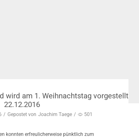
ld wird am 1. Weihnachtstag vorgestellt
22.12.2016
6
/
Gepostet von
Joachim Taege
/
501
en konnten erfreulicherweise pünktlich zum