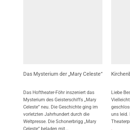
Das Mysterium der „Mary Celeste“
Kirchen
Das Hoftheater-Föhr inszeniert das
Liebe Be
Mysterium des Geisterschiffs „Mary
Vielleich
Celeste“ neu. Die Geschichte ging im
geschlos
vorletzten Jahrhundert durch die
uns leid.
Weltpresse. Die Schonerbrigg „Mary
Theaterpr
Celeste“ beladen mit...