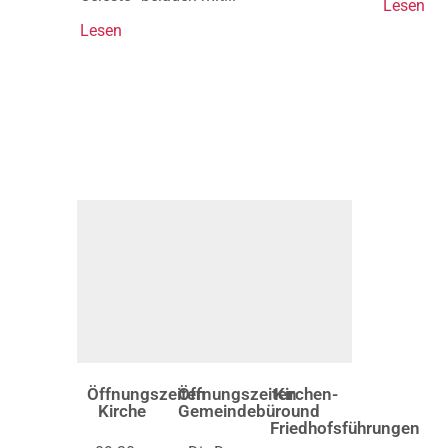
Lesen
Lesen
Öffnungszeiten
Öffnungszeiten
Kirchen-
Kirche
Gemeindebüro
und
Friedhofsführungen