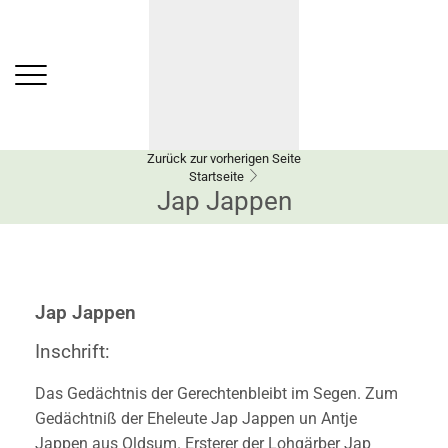
Zurück zur vorherigen Seite
Startseite
Jap Jappen
Jap Jappen
Inschrift:
Das Gedächtnis der Gerechtenbleibt im Segen. Zum
Gedächtniß der Eheleute Jap Jappen un Antje
Jappen aus Oldsum. Ersterer der Lohgärber Jap