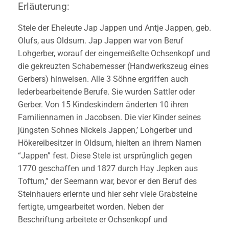
Erläuterung:
Stele der Eheleute Jap Jappen und Antje Jappen, geb.
Olufs, aus Oldsum. Jap Jappen war von Beruf
Lohgerber, worauf der eingemeißelte Ochsenkopf und
die gekreuzten Schabemesser (Handwerkszeug eines
Gerbers) hinweisen. Alle 3 Söhne ergriffen auch
lederbearbeitende Berufe. Sie wurden Sattler oder
Gerber. Von 15 Kindeskindern änderten 10 ihren
Familiennamen in Jacobsen. Die vier Kinder seines
jüngsten Sohnes Nickels Jappen,’ Lohgerber und
Hökereibesitzer in Oldsum, hielten an ihrem Namen
“Jappen” fest. Diese Stele ist ursprünglich gegen
1770 geschaffen und 1827 durch Hay Jepken aus
Toftum,” der Seemann war, bevor er den Beruf des
Steinhauers erlernte und hier sehr viele Grabsteine
fertigte, umgearbeitet worden. Neben der
Beschriftung arbeitete er Ochsenkopf und