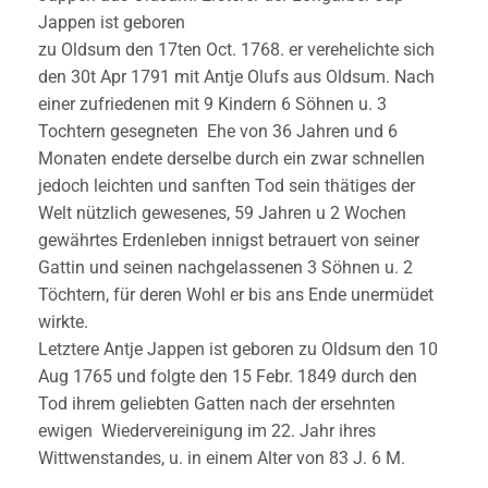
Jappen ist geboren
zu Oldsum den 17ten Oct. 1768. er verehelichte sich
den 30t Apr 1791 mit Antje Olufs aus Oldsum. Nach
einer zufriedenen mit 9 Kindern 6 Söhnen u. 3
Tochtern gesegneten Ehe von 36 Jahren und 6
Monaten endete derselbe durch ein zwar schnellen
jedoch leichten und sanften Tod sein thätiges der
Welt nützlich gewesenes, 59 Jahren u 2 Wochen
gewährtes Erdenleben innigst betrauert von seiner
Gattin und seinen nachgelassenen 3 Söhnen u. 2
Töchtern, für deren Wohl er bis ans Ende unermüdet
wirkte.
Letztere Antje Jappen ist geboren zu Oldsum den 10
Aug 1765 und folgte den 15 Febr. 1849 durch den
Tod ihrem geliebten Gatten nach der ersehnten
ewigen Wiedervereinigung im 22. Jahr ihres
Wittwenstandes, u. in einem Alter von 83 J. 6 M.