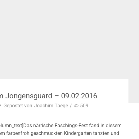
im Jongensguard – 09.02.2016
/
Gepostet von
Joachim Taege
/
509
olumn_text]Das närrische Faschings-Fest fand in diesem
rem farbenfroh geschmückten Kindergarten tanzten und