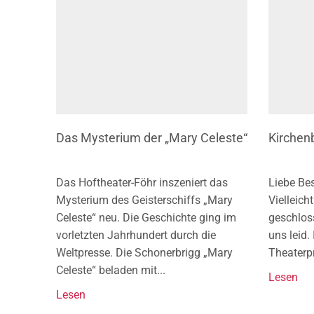
Das Mysterium der „Mary Celeste“
Kirchen
Das Hoftheater-Föhr inszeniert das
Liebe Be
Mysterium des Geisterschiffs „Mary
Vielleich
Celeste“ neu. Die Geschichte ging im
geschlos
vorletzten Jahrhundert durch die
uns leid.
Weltpresse. Die Schonerbrigg „Mary
Theaterpr
Celeste“ beladen mit...
Lesen
Lesen