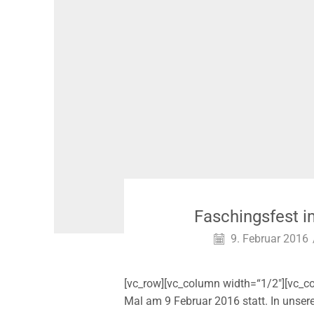
Faschingsfest 
9. Februar 2016
[vc_row][vc_column width=“1/2″][vc_c
Mal am 9 Februar 2016 statt. In unse