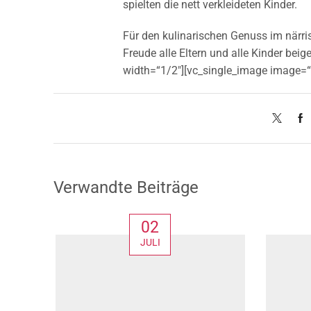
spielten die nett verkleideten Kinder.
Für den kulinarischen Genuss im närri
Freude alle Eltern und alle Kinder be
width=“1/2″][vc_single_image image=“
Verwandte Beiträge
02
JULI