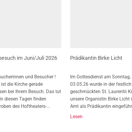
besuch im Juni/Juli 2026
Prädikantin Birke Licht
sucherinnen und Besucher !
Im Gottesdienst am Sonntag,
t ist die Kirche gerade
03.05.26 wurde in der festlich
sen bei Ihrem Besuch. Das tut
geschmückten St. Laurentii K
 In diesen Tagen finden
unsere Organistin Birke Licht i
oben des Hoftheaters-...
Amt als Prädikantin eingeführt.
Lesen