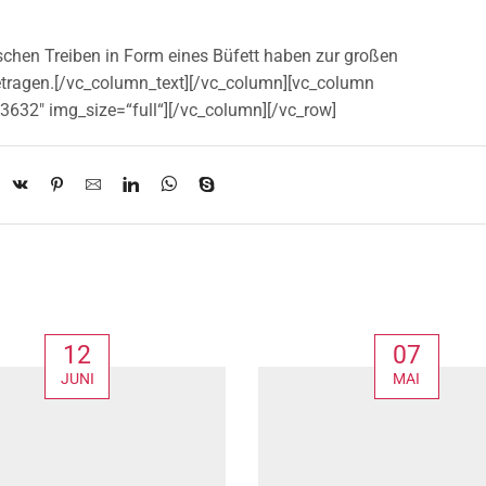
schen Treiben in Form eines Büfett haben zur großen
igetragen.[/vc_column_text][/vc_column][vc_column
3632″ img_size=“full“][/vc_column][/vc_row]
12
07
JUNI
MAI