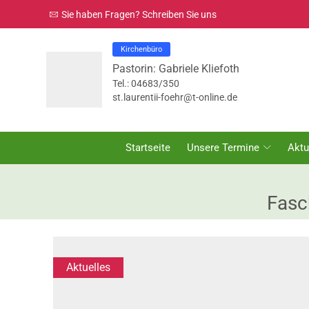
Sie haben Fragen? Schreiben Sie uns
Kirchenbüro
Pastorin: Gabriele Kliefoth
Tel.: 04683/350
st.laurentii-foehr@t-online.de
Startseite
Unsere Termine
Aktu
Fasc
Aktuelles