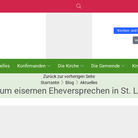
Kirchen- und
w
elles
Konfirmanden
Die Kirche
Die Gemeinde
Ki
Zurück zur vorherigen Seite
Startseite
Blog
Aktuelles
um eisernen Eheversprechen in St. L