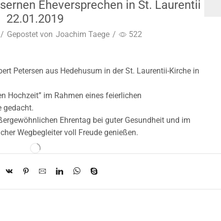
ernen Eheversprechen in St. Laurentii
22.01.2019
/
Gepostet von
Joachim Taege
/
522
rt Petersen aus Hedehusum in der St. Laurentii-Kirche in
en Hochzeit” im Rahmen eines feierlichen
e gedacht.
ußergewöhnlichen Ehrentag bei guter Gesundheit und im
icher Wegbegleiter voll Freude genießen.