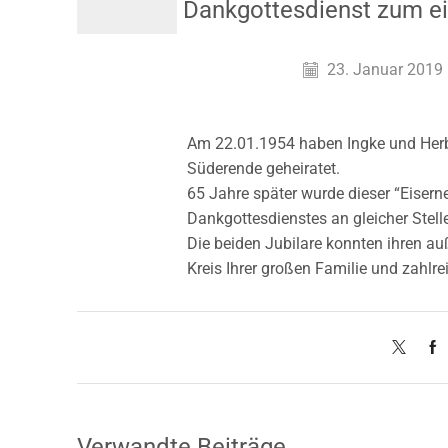
Dankgottesdienst zum eis
23. Januar 2019
Am 22.01.1954 haben Ingke und Herbe
Süderende geheiratet.
65 Jahre später wurde dieser “Eisern
Dankgottesdienstes an gleicher Stell
Die beiden Jubilare konnten ihren a
Kreis Ihrer großen Familie und zahlre
Verwandte Beiträge