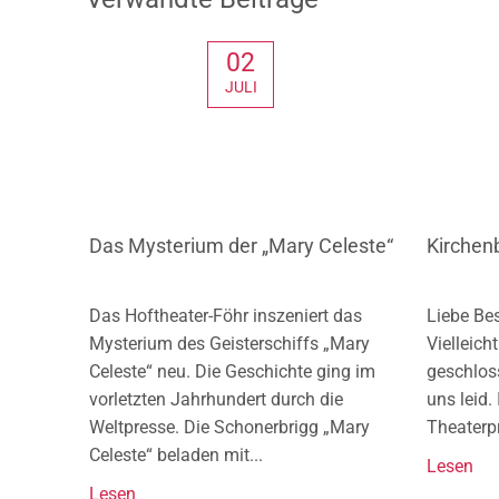
02
JULI
Das Mysterium der „Mary Celeste“
Kirchen
Das Hoftheater-Föhr inszeniert das
Liebe Be
Mysterium des Geisterschiffs „Mary
Vielleich
Celeste“ neu. Die Geschichte ging im
geschlos
vorletzten Jahrhundert durch die
uns leid.
Weltpresse. Die Schonerbrigg „Mary
Theaterpr
Celeste“ beladen mit...
Lesen
Lesen