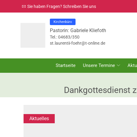
Sie haben Fragen? Schreiben Sie uns
Kirchenbüro
Pastorin: Gabriele Kliefoth
Tel.: 04683/350
st.laurentii-foehr@t-online.de
Startseite
Unsere Termine
Aktu
Dankgottesdienst z
Aktuelles