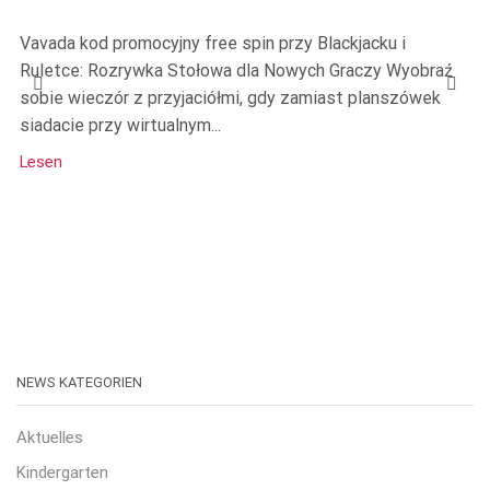
Vavada kod promocyjny free spin przy Blackjacku i
Ruletce: Rozrywka Stołowa dla Nowych Graczy Wyobraź
sobie wieczór z przyjaciółmi, gdy zamiast planszówek
siadacie przy wirtualnym...
Lesen
NEWS KATEGORIEN
Aktuelles
Kindergarten