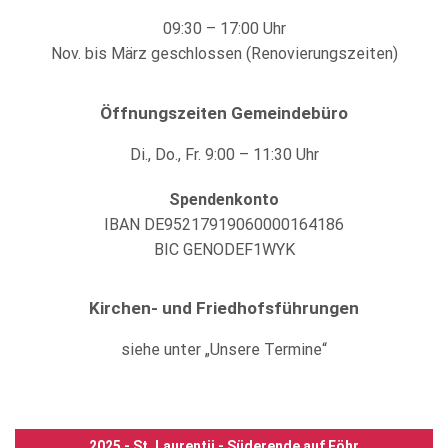
09:30 – 17:00 Uhr
Nov. bis März geschlossen (Renovierungszeiten)
Öffnungszeiten Gemeindebüro
Di., Do., Fr. 9:00 – 11:30 Uhr
Spendenkonto
IBAN DE95217919060000164186
BIC GENODEF1WYK
Kirchen- und Friedhofsführungen
siehe unter „Unsere Termine“
2025 - St. Laurentii - Süderende auf Föhr