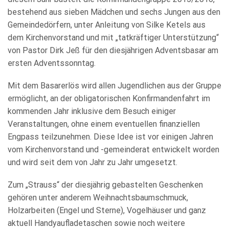
bestehend aus sieben Mädchen und sechs Jungen aus den
Gemeindedörfern, unter Anleitung von Silke Ketels aus
dem Kirchenvorstand und mit „tatkräftiger Unterstützung“
von Pastor Dirk Jeß für den diesjährigen Adventsbasar am
ersten Adventssonntag.
Mit dem Basarerlös wird allen Jugendlichen aus der Gruppe
ermöglicht, an der obligatorischen Konfirmandenfahrt im
kommenden Jahr inklusive dem Besuch einiger
Veranstaltungen, ohne einem eventuellen finanziellen
Engpass teilzunehmen. Diese Idee ist vor einigen Jahren
vom Kirchenvorstand und -gemeinderat entwickelt worden
und wird seit dem von Jahr zu Jahr umgesetzt.
Zum „Strauss“ der diesjährig gebastelten Geschenken
gehören unter anderem Weihnachtsbaumschmuck,
Holzarbeiten (Engel und Sterne), Vogelhäuser und ganz
aktuell Handyaufladetaschen sowie noch weitere