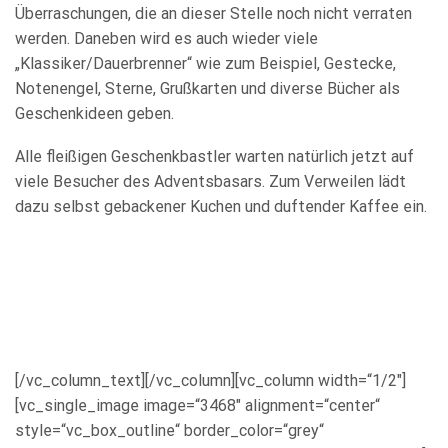
Überraschungen, die an dieser Stelle noch nicht verraten
werden. Daneben wird es auch wieder viele
„Klassiker/Dauerbrenner“ wie zum Beispiel, Gestecke,
Notenengel, Sterne, Grußkarten und diverse Bücher als
Geschenkideen geben.
Alle fleißigen Geschenkbastler warten natürlich jetzt auf
viele Besucher des Adventsbasars. Zum Verweilen lädt
dazu selbst gebackener Kuchen und duftender Kaffee ein.
[/vc_column_text][/vc_column][vc_column width=“1/2″]
[vc_single_image image=“3468″ alignment=“center“
style=“vc_box_outline“ border_color=“grey“