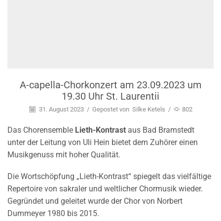
A-capella-Chorkonzert am 23.09.2023 um
19.30 Uhr St. Laurentii
31. August 2023
/
Gepostet von
Silke Ketels
/
802
Das Chorensemble
Lieth-Kontrast
aus Bad Bramstedt
unter der Leitung von Uli Hein bietet dem Zuhörer einen
Musikgenuss mit hoher Qualität.
Die Wortschöpfung „Lieth-Kontrast“ spiegelt das vielfältige
Repertoire von sakraler und weltlicher Chormusik wieder.
Gegründet und geleitet wurde der Chor von Norbert
Dummeyer 1980 bis 2015.