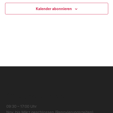
Navigation
Kalender abonnieren
Öffnungszeiten Kirche
09:30 – 17:00 Uhr
Nov. bis März geschlossen (Renovierungszeiten)