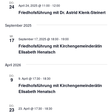
DO.
April 24, 2025 @ 11:00
-
12:00
24
Friedhofsführung mit Dr. Astrid Klenk-Steinert
September 2025
MI.
September 17, 2025 @ 18:00
-
19:00
17
Friedhofsführung mit Kirchengemeinderätin
Elisabeth Henatsch
April 2026
DO.
9. April @ 17:30
-
18:30
9
Friedhofsführung mit Kirchengemeinderätin
Elisabeth Henatsch
DO.
23. April @ 17:30
-
18:30
23