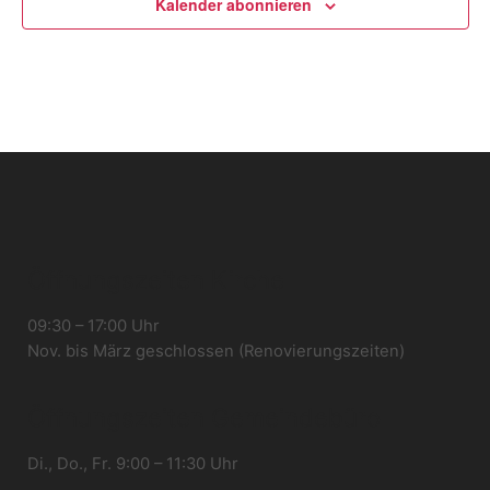
Kalender abonnieren
Öffnungszeiten Kirche
09:30 – 17:00 Uhr
Nov. bis März geschlossen (Renovierungszeiten)
Öffnungszeiten Gemeindebüro
Di., Do., Fr. 9:00 – 11:30 Uhr